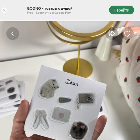
GODNO - товары с душой
×
Перейти
Free - Бесплатно в Google Play