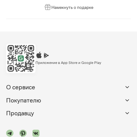
Намекнуть о подарке
Приложение в App Store и Google Play
О сервисе
Покупателю
Продавцу