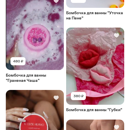
Бомбочка для ванны "Уточка
на Пене"
480 ₽
Бомбочка для ванны
"Граненая Чаша"
380 ₽
Бомбочка для ванны "Губки"