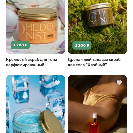
1 200 ₽
1 200 ₽
Кремовый скраб для тела
Дренажный талассо скраб
парфюмированный
для тела "Хвойный"
HEDONIST