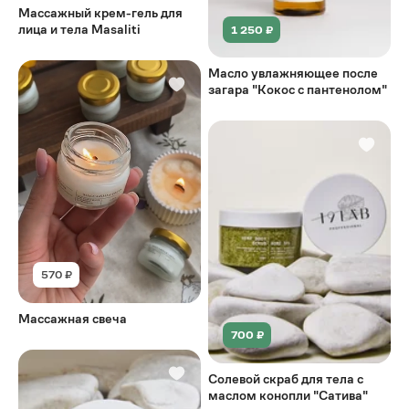
Массажный крем-гель для
лица и тела Masaliti
1 250 ₽
Масло увлажняющее после
загара "Кокос с пантенолом"
570 ₽
Массажная свеча
700 ₽
Солевой скраб для тела с
маслом конопли "Сатива"