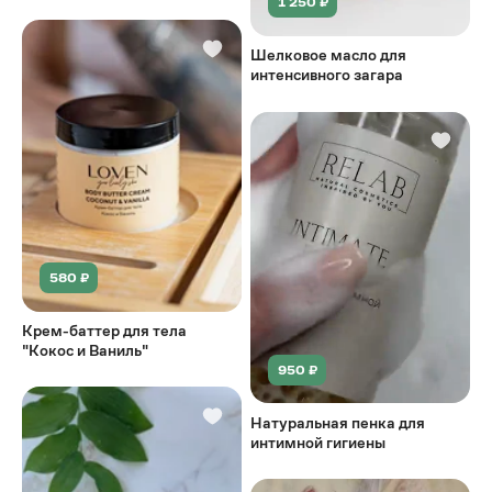
1 250 ₽
Шелковое масло для
интенсивного загара
580 ₽
Крем-баттер для тела
"Кокос и Ваниль"
950 ₽
Натуральная пенка для
интимной гигиены