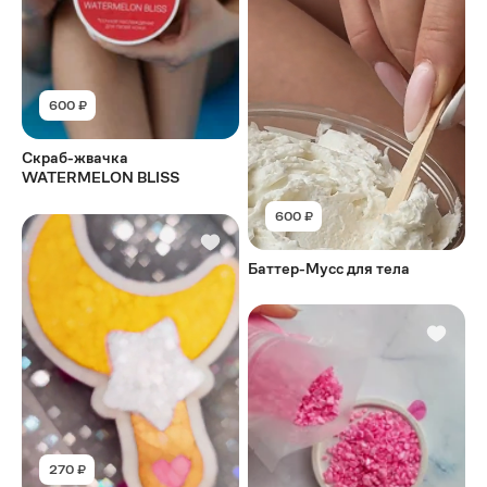
600 ₽
Скраб-жвачка
WATERMELON BLISS
600 ₽
Баттер-Мусс для тела
270 ₽