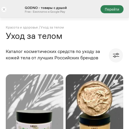
GODNO - товары с душой
×
Перейти
Free - Бесплатно в Google Play
Красота и здоровье
/
Уход за телом
Уход за телом
Каталог косметических средств по уходу за
кожей тела от лучших Российских брендов