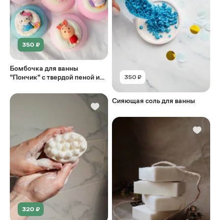
350 ₽
Бомбочка для ванны
"Пончик" с твердой пеной и
350 ₽
игрушкой брелоком
Сияющая соль для ванны
320 ₽