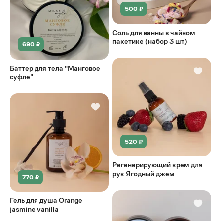
500 ₽
Соль для ванны в чайном
пакетике (набор 3 шт)
690 ₽
Баттер для тела "Манговое
суфле"
520 ₽
Регенерирующий крем для
рук Ягодный джем
770 ₽
Гель для душа Orange
jasmine vanilla