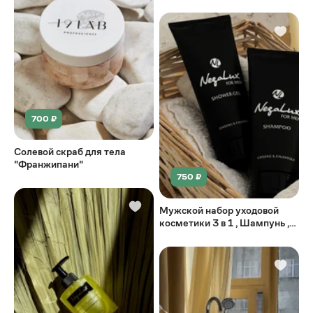
700 ₽
Солевой скраб для тела
"Франжипани"
750 ₽
Мужской набор уходовой
косметики 3 в 1 , Шампунь ,
Гель для душа ,
Антиперспирант