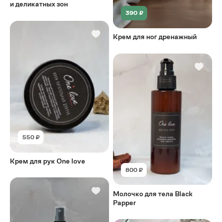
и деликатных зон
390 ₽
Крем для ног дренажный
550 ₽
Крем для рук One love
800 ₽
Молочко для тела Black
Papper