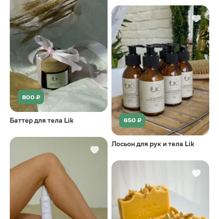
800 ₽
Баттер для тела Lik
650 ₽
Лосьон для рук и тела Lik