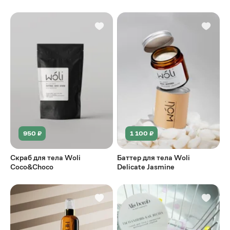
парфюмированный
950 ₽
1 100 ₽
Скраб для тела Woli
Баттер для тела Woli
Coco&Choco
Delicate Jasmine