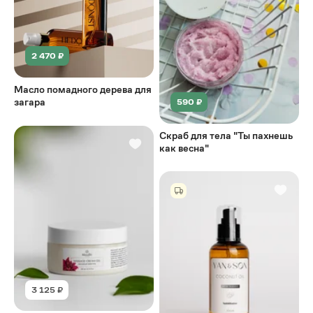
2 470 ₽
Масло помадного дерева для
загара
590 ₽
Скраб для тела "Ты пахнешь
как весна"
3 125 ₽