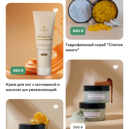
620 ₽
Гидрофильный скраб "Спелое
манго"
350 ₽
Крем для ног с мочевиной и
маслом ши увлажняющий
390 ₽