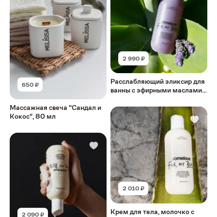
2 990 ₽
Расслабляющий эликсир для
650 ₽
ванны с эфирными маслами
иссопа и лаванды, 200 мл
Массажная свеча "Сандал и
Кокос", 80 мл
2 010 ₽
Крем для тела, молочко с
2 090 ₽