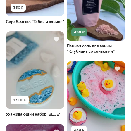
350 ₽
Скраб-мыло "Табак и ваниль"
490 ₽
Пенная соль для ванны
"Клубника со сливками"
1 500 ₽
Ухаживающий набор 'BLUE'
330 ₽