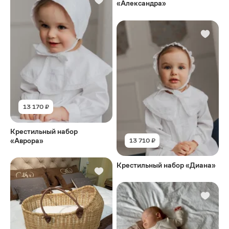
«Александра»
13 170 ₽
Крестильный набор
«Аврора»
13 710 ₽
Крестильный набор «Диана»