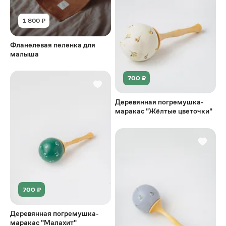
1 800 ₽
Фланелевая пеленка для
малыша
700 ₽
Деревянная погремушка-
маракас "Жёлтые цветочки"
700 ₽
Деревянная погремушка-
маракас "Малахит"