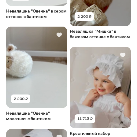
Неваляшка "Овечка" в сером
оттенке с бантиком
2 200 ₽
Неваляшка "Мишка" в
бежевом оттенке с бантиком
2 200 ₽
Неваляшка "Овечка"
молочная с бантиком
11 713 ₽
Крестильный набор