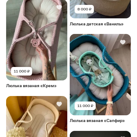
8 000 ₽
Люлька детская «Ваниль»
11 000 ₽
Люлька вязаная «Крем»
11 000 ₽
Люлька вязаная «Сапфир»