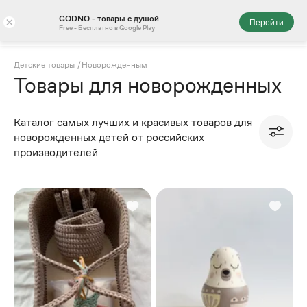
GODNO - товары с душой
×
Перейти
Free - Бесплатно в Google Play
⁠Детские товары
/
Новорожденным
Товары для новорожденных
Каталог самых лучших и красивых товаров для
новорожденных детей от российских
производителей