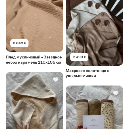
6 640 ₽
Плед муслиновый «Звездное
2 490 ₽
небо» карамель 110х105 см
Махровое полотенце с
ушками мишки