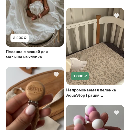
2 400 ₽
Пеленка с рюшей для
малыша из хлопка
1 890 ₽
Непромокаемая пеленка
AquaStop Грация L