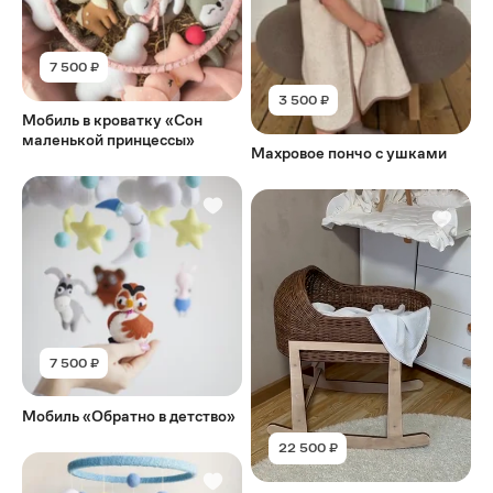
7 500 ₽
3 500 ₽
Мобиль в кроватку «Сон
маленькой принцессы»
Махровое пончо с ушками
7 500 ₽
Мобиль «Обратно в детство»
22 500 ₽