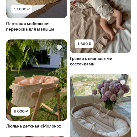
17 000 ₽
Плетеная мобильная
переноска для малыша
1 690 ₽
Грелка с вишневыми
косточками
8 000 ₽
Люлька детская «Молоко»