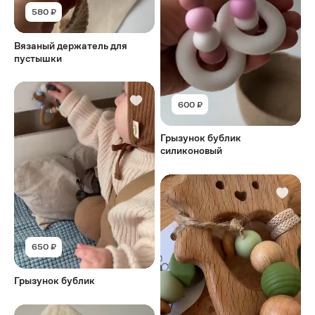
580 ₽
Вязаный держатель для
пустышки
600 ₽
Грызунок бублик
силиконовый
650 ₽
Грызунок бублик