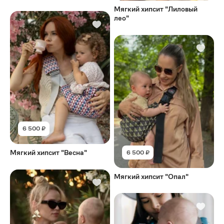
Мягкий хипсит "Лиловый
лео"
6 500 ₽
Мягкий хипсит "Весна"
6 500 ₽
Мягкий хипсит "Опал"