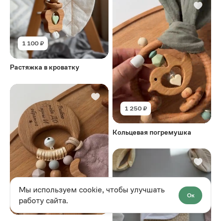
1 100 ₽
Растяжка в кроватку
1 250 ₽
Кольцевая погремушка
Мы используем cookie, чтобы улучшать
Ок
работу сайта.
1 250 ₽