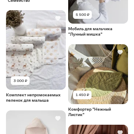
"Семейство"
5 500 ₽
Мобиль для мальчика
"Лунный мишка"
3 000 ₽
Комплект непромокаемых
1 450 ₽
пеленок для малыша
Комфортер "Нежный
Листик"