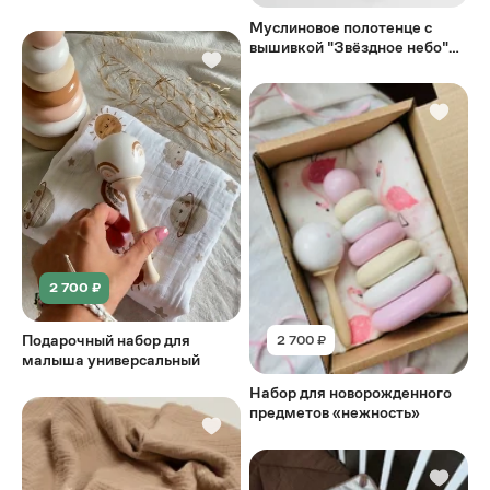
Муслиновое полотенце с
вышивкой "Звёздное небо"
Карамель
2 700 ₽
Подарочный набор для
2 700 ₽
малыша универсальный
Набор для новорожденного
предметов «нежность»