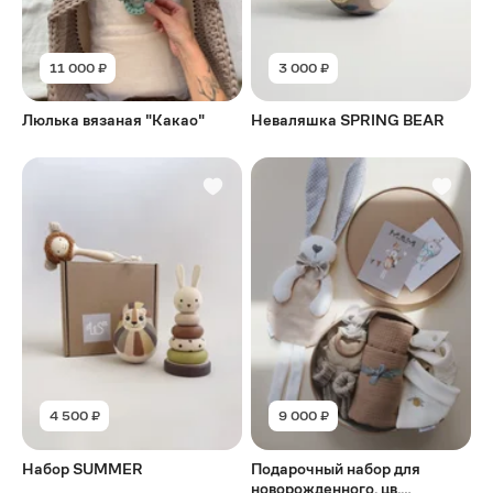
11 000 ₽
3 000 ₽
Люлька вязаная "Какао"
Неваляшка SPRING BEAR
4 500 ₽
9 000 ₽
Набор SUMMER
Подарочный набор для
новорожденного, цв.