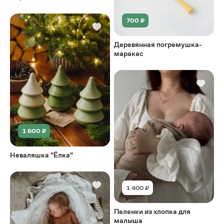
700 ₽
Деревянная погремушка-
маракас
1 600 ₽
Неваляшка "Ёлка"
1 400 ₽
Пеленки из хлопка для
малыша