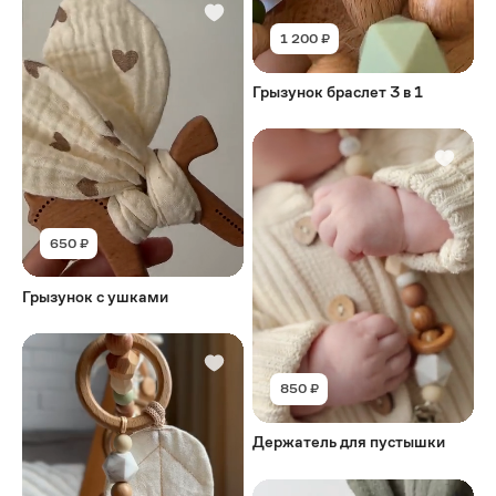
1 200 ₽
Грызунок браслет 3 в 1
650 ₽
Грызунок с ушками
850 ₽
Держатель для пустышки