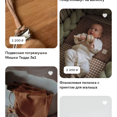
1 200 ₽
Подвесная погремушка
Мишка Тедди 3в1
2 200 ₽
Фланелевая пеленка с
принтом для малыша