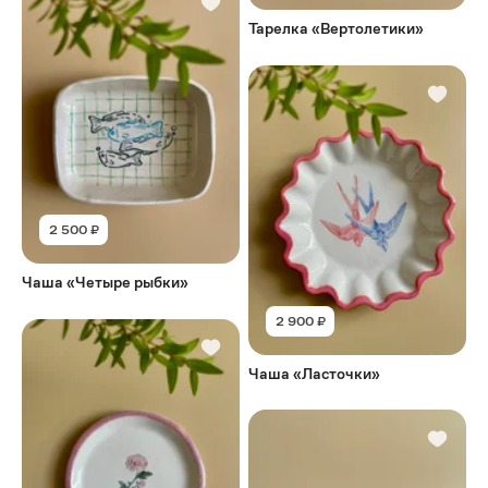
Тарелка «Вертолетики»
2 500 ₽
Чаша «Четыре рыбки»
2 900 ₽
Чаша «Ласточки»