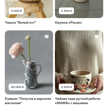
3 500 ₽
2 300 ₽
Чашка "Белый кот"
Кружка «Pause»
40 000 ₽
4 200 ₽
Кувшин "Попугаи в зарослях
Чайная пара ручной работы
магнолии"
«МАМА» с вишнями