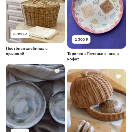
6 000 ₽
2 300 ₽
Плетёная хлебница с
крышкой
Тарелка «Печенье к чаю, к
кофе»