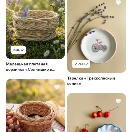
800 ₽
Маленькая плетёная
2 700 ₽
корзинка «Солнышко в
ладошке»
Тарелка «Трехколесный
велик»