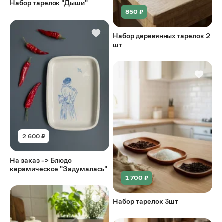
Набор тарелок "Дыши"
850 ₽
Набор деревянных тарелок 2
шт
2 600 ₽
На заказ -> Блюдо
керамическое "Задумалась"
1 700 ₽
Набор тарелок 3шт