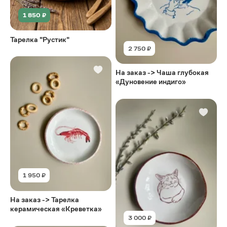
1 850 ₽
Тарелка "Рустик"
2 750 ₽
На заказ -> Чаша глубокая
«Дуновение индиго»
1 950 ₽
На заказ -> Тарелка
керамическая «Креветка»
3 000 ₽