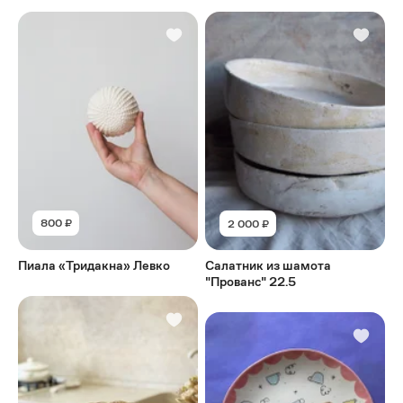
800 ₽
2 000 ₽
Пиала «Тридакна» Левко
Салатник из шамота
"Прованс" 22.5