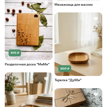
Менажница для маслин
870 ₽
Разделочная доска "МиМи"
600 ₽
Тарелка "Дубби"