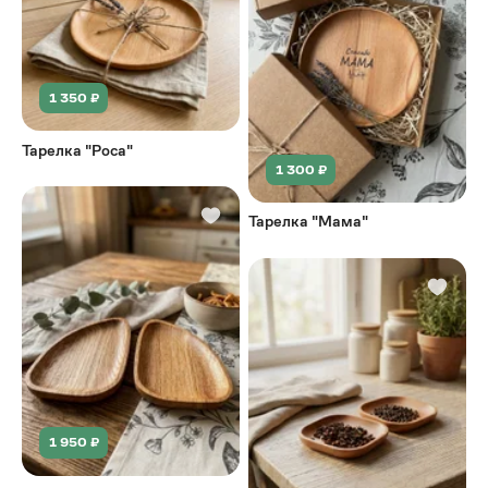
1 350 ₽
Тарелка "Роса"
1 300 ₽
Тарелка "Мама"
1 950 ₽