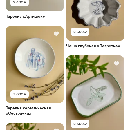
2 400 ₽
Тарелка «Артишок»
2 500 ₽
Чаша глубокая «Левретка»
3 000 ₽
Тарелка керамическая
«Сестрички»
2 350 ₽