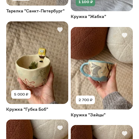
1 100 ₽
Тарелка "Санкт-Петербург"
Кружка "Жабка"
5 000 ₽
2 700 ₽
Кружка "Губка Боб"
Кружка "Зайцы"