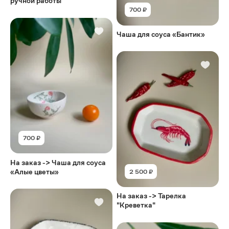
ручной работы
700 ₽
Чаша для соуса «Бантик»
700 ₽
На заказ -> Чаша для соуса
«Алые цветы»
2 500 ₽
На заказ -> Тарелка
"Креветка"