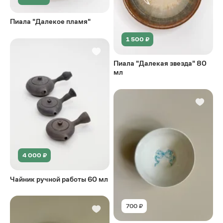
Пиала "Далекое пламя"
1 500 ₽
Пиала "Далекая звезда" 80
мл
4 000 ₽
Чайник ручной работы 60 мл
700 ₽