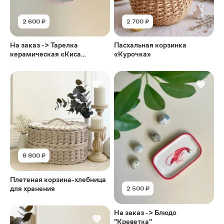
2 600 ₽
2 700 ₽
На заказ -> Тарелка
Пасхальная корзинка
керамическая «Киса
«Курочка»
негодует»
8 800 ₽
Плетеная корзина-хлебница
для хранения
2 500 ₽
На заказ -> Блюдо
"Креветка"