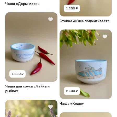
Чаша «Дары моря»
1 200 ₽
Стопка «Киса подмигивает»
1 650 ₽
Чаша для соуса «Чайка и
рыбка»
2 100 ₽
Чаша «Кеды»