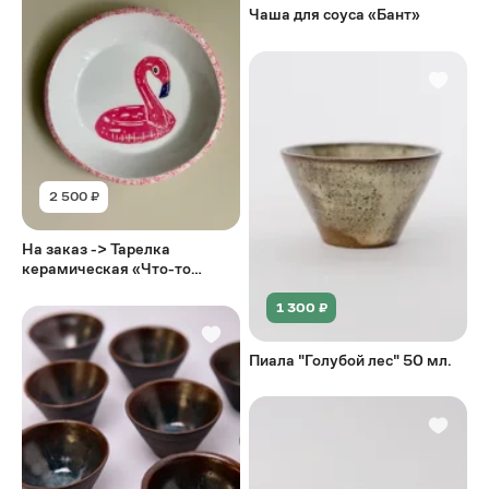
Чаша для соуса «Бант»
2 500 ₽
На заказ -> Тарелка
керамическая «Что-то
фламинго надулся»
1 300 ₽
Пиала "Голубой лес" 50 мл.