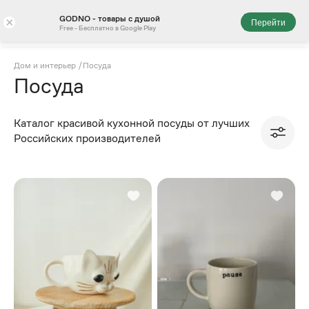
GODNO - товары с душой
×
Перейти
Free - Бесплатно в Google Play
⁠Дом и интерьер
/
Посуда
Посуда
Каталог красивой кухонной посуды от лучших
Российских производителей