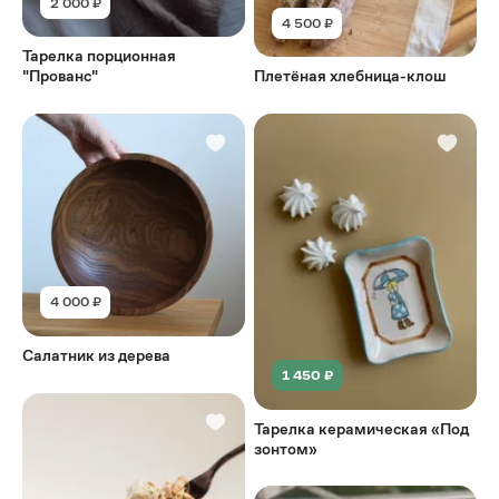
2 000 ₽
4 500 ₽
Тарелка порционная
"Прованс"
Плетёная хлебница-клош
4 000 ₽
Салатник из дерева
1 450 ₽
Тарелка керамическая «Под
зонтом»