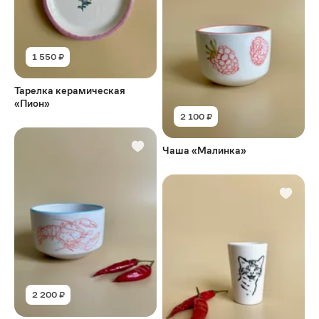
1 550 ₽
Тарелка керамическая
«Пион»
2 100 ₽
Чаша «Малинка»
2 200 ₽