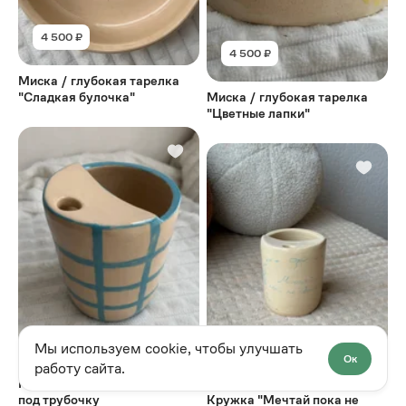
4 500 ₽
4 500 ₽
Миска / глубокая тарелка
"Сладкая булочка"
Миска / глубокая тарелка
"Цветные лапки"
2 300 ₽
Мы используем cookie, чтобы улучшать
2 300 ₽
Ок
работу сайта.
Кружка "Голубая клетка"
под трубочку
Кружка "Мечтай пока не