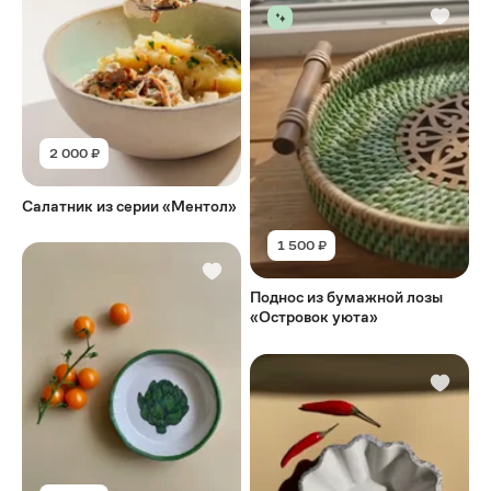
2 000 ₽
Салатник из серии «Ментол»
1 500 ₽
Поднос из бумажной лозы
«Островок уюта»