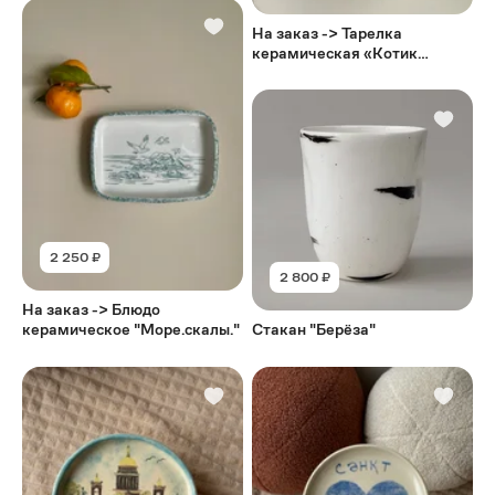
На заказ -> Тарелка
керамическая «Котик
доволен»
2 250 ₽
2 800 ₽
На заказ -> Блюдо
керамическое "Море.скалы."
Стакан "Берёза"